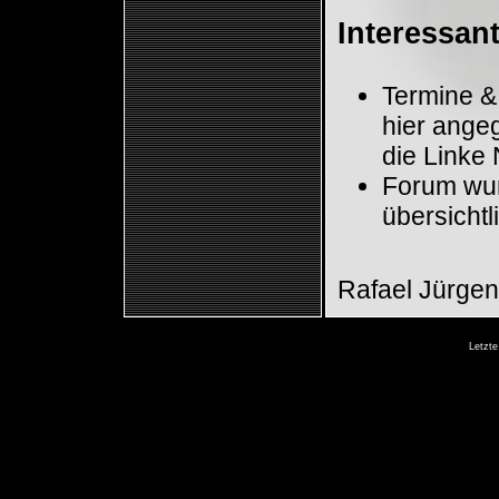
Interessan
Termine &
hier angeg
die Linke 
Forum wurd
übersichtl
Rafael Jürge
Letzte